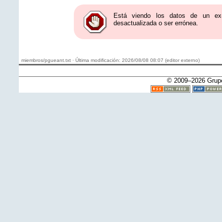
Está viendo los datos de un ex-
desactualizada o ser errónea.
miembros/pgueant.txt · Última modificación: 2026/08/08 08:07 (editor externo)
© 2009–2026 Grup