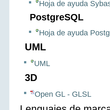
Hoja de ayuda Syba
PostgreSQL
Hoja de ayuda Post
UML
UML
3D
Open GL - GLSL
Lenguajes de marc