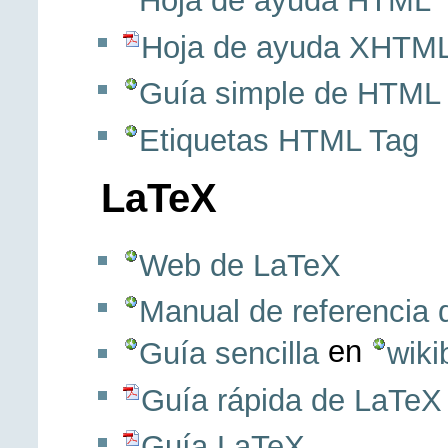
Hoja de ayuda HTML
Hoja de ayuda XHTM
Guía simple de HTML
Etiquetas HTML Tag
LaTeX
Web de LaTeX
Manual de referencia
en
Guía sencilla
wiki
Guía rápida de LaTeX
Guía LaTeX