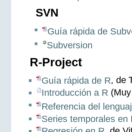
SVN
Guía rápida de Subv
Subversion
R-Project
, de
Guía rápida de R
(Muy 
Introducción a R
Referencia del lengua
Series temporales en
, de Vi
Regresión en R