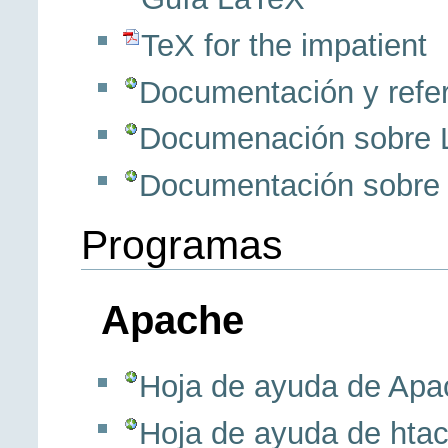
TeX for the impatient
Documentación y refe
Documenación sobre 
Documentación sobre
Programas
Apache
Hoja de ayuda de Apa
Hoja de ayuda de hta